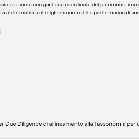
roccio consente una gestione coordinata del patrimonio imm
za informativa e il miglioramento delle performance di sost
i
er Due Diligence di allineamento alla Tassonomia per 