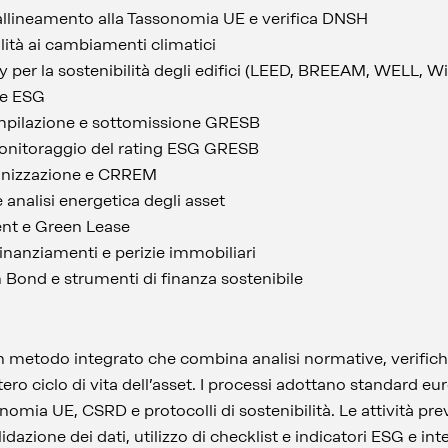
 allineamento alla Tassonomia UE e verifica DNSH
ilità ai cambiamenti climatici
y per la sostenibilità degli edifici (LEED, BREEAM, WELL, 
re ESG
mpilazione e sottomissione GRESB
onitoraggio del rating ESG GRESB
bonizzazione e CRREM
 analisi energetica degli asset
nt e Green Lease
inanziamenti e perizie immobiliari
Bond e strumenti di finanza sostenibile
n metodo integrato che combina analisi normative, verifich
ero ciclo di vita dell’asset. I processi adottano standard eur
mia UE, CSRD e protocolli di sostenibilità. Le attività pre
alidazione dei dati, utilizzo di checklist e indicatori ESG e 