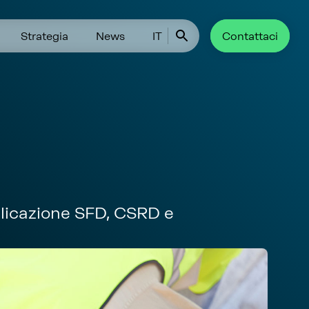
Strategia
News
IT
Contattaci
plicazione SFD, CSRD e