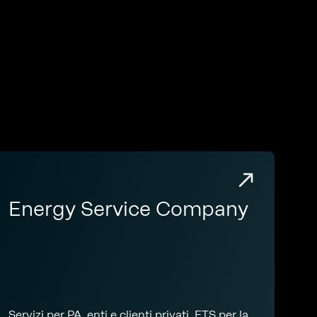
Energy Service Company
Servizi per PA, enti e clienti privati, ETS per la