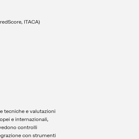
WiredScore, ITACA)
e tecniche e valutazioni
opei e internazionali,
vedono controlli
integrazione con strumenti