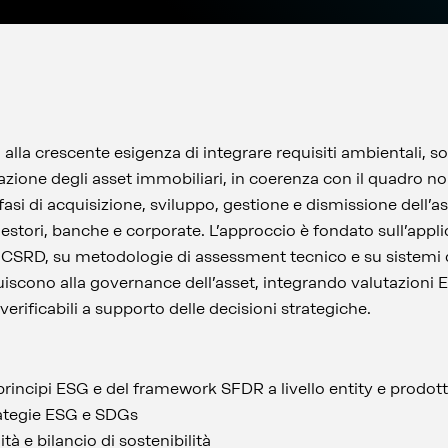
 alla crescente esigenza di integrare requisiti ambientali, s
zazione degli asset immobiliari, in coerenza con il quadro 
e fasi di acquisizione, sviluppo, gestione e dismissione dell’as
, gestori, banche e corporate. L’approccio è fondato sull’appl
SRD, su metodologie di assessment tecnico e su sistemi di
ribuiscono alla governance dell’asset, integrando valutazion
verificabili a supporto delle decisioni strategiche.
principi ESG e del framework SFDR a livello entity e prodot
trategie ESG e SDGs
ità e bilancio di sostenibilità