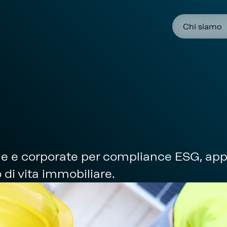
Chi siamo
che e corporate per compliance ESG, ap
 di vita immobiliare.