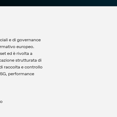
ociali e di governance
normativo europeo.
set ed è rivolta a
icazione strutturata di
 raccolta e controllo
i ESG, performance
to