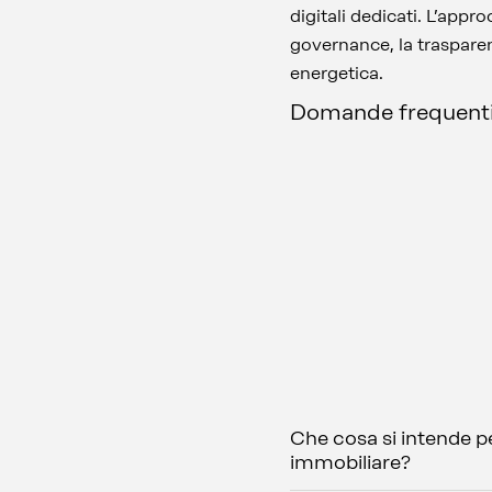
digitali dedicati. L’app
governance, la trasparen
energetica.
Domande frequent
Che cosa si intende p
immobiliare?