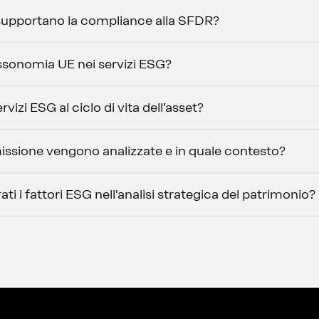
 supportano la compliance alla SFDR?
Tassonomia UE nei servizi ESG?
vizi ESG al ciclo di vita dell’asset?
missione vengono analizzate e in quale contesto?
 i fattori ESG nell'analisi strategica del patrimonio?