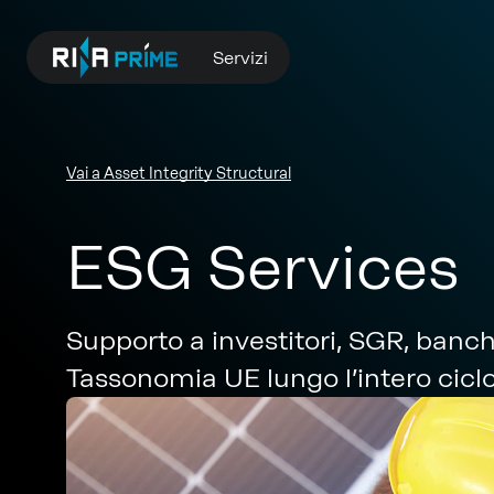
Servizi
Vai a Asset Integrity Structural
ESG Services
Supporto a investitori, SGR, ban
Tassonomia UE lungo l’intero ciclo