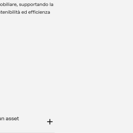
obiliare, supportando la
enibilità ed efficienza
un asset