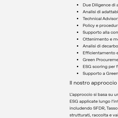
Due Diligence di
Analisi di adattab
Technical Advisor
Policy e procedu
Supporto alla co
Ottenimento e m
Analisi di decar
Efficientamento e
Green Procureme
ESG scoring per f
Supporto a Green 
Il nostro approccio
L’approccio si basa su u
ESG applicate lungo l’int
includendo SFDR, Tassono
strutturati, raccolta e v