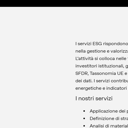
I servizi ESG rispondono
nella gestione e valoriz
L’attività si colloca nell
investitori istituzionali
SFDR, Tassonomia UE e C
dei dati. I servizi cont
energetiche e indicatori 
I nostri servizi
Applicazione dei 
Definizione di s
Analisi di material