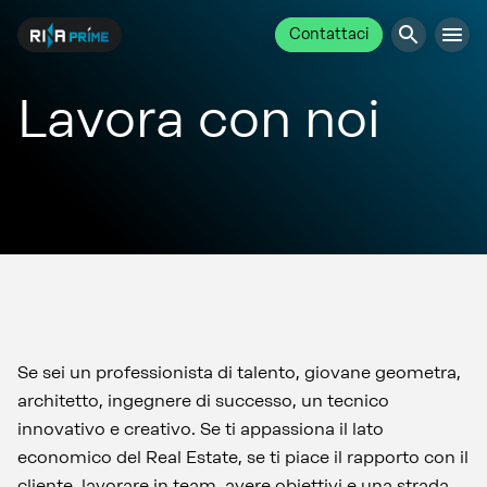
Contattaci
Lavora con noi
Se sei un professionista di talento, giovane geometra,
architetto, ingegnere di successo, un tecnico
innovativo e creativo. Se ti appassiona il lato
economico del Real Estate, se ti piace il rapporto con il
cliente, lavorare in team, avere obiettivi e una strada