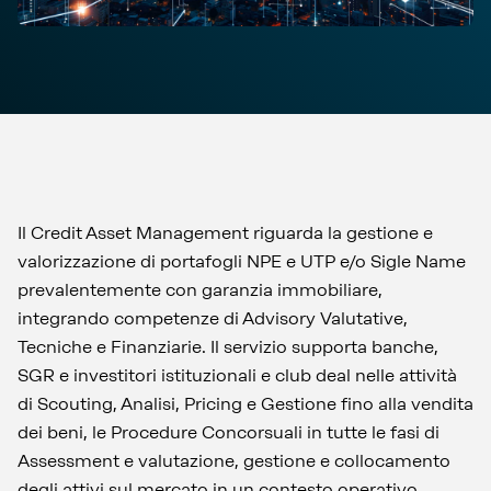
Il Credit Asset Management riguarda la gestione e
valorizzazione di portafogli NPE e UTP e/o Sigle Name
prevalentemente con garanzia immobiliare,
integrando competenze di Advisory Valutative,
Tecniche e Finanziarie. Il servizio supporta banche,
SGR e investitori istituzionali e club deal nelle attività
di Scouting, Analisi, Pricing e Gestione fino alla vendita
dei beni, le Procedure Concorsuali in tutte le fasi di
Assessment e valutazione, gestione e collocamento
degli attivi sul mercato in un contesto operativo