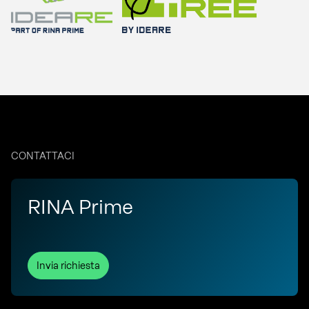
CONTATTACI
RINA Prime
Invia richiesta