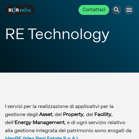
Contattaci
RE Technology
I servizi per la realizzazione di applicativi per la
gestione degli
Asset
, del
Property
, del
Facility
,
dell’
Energy Management
, e di ogni servizio relativo
alla gestione integrata del patrimonio sono erogati da
IdeaRE (Idea Real Estate S.p.A.)
.