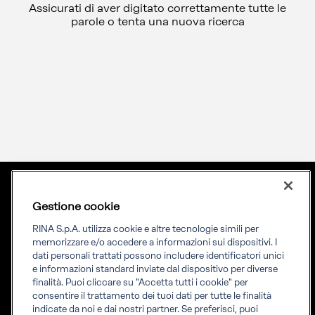
Assicurati di aver digitato correttamente tutte le
parole o tenta una nuova ricerca
Gestione cookie
Lingua
ITA
Priming your future
RINA S.p.A. utilizza cookie e altre tecnologie simili per
memorizzare e/o accedere a informazioni sui dispositivi. I
dati personali trattati possono includere identificatori unici
RINA Prime supporta i propri clienti nella transizione verso un
e informazioni standard inviate dal dispositivo per diverse
futuro più evoluto e sostenibile
finalità. Puoi cliccare su "Accetta tutti i cookie" per
consentire il trattamento dei tuoi dati per tutte le finalità
indicate da noi e dai nostri partner. Se preferisci, puoi