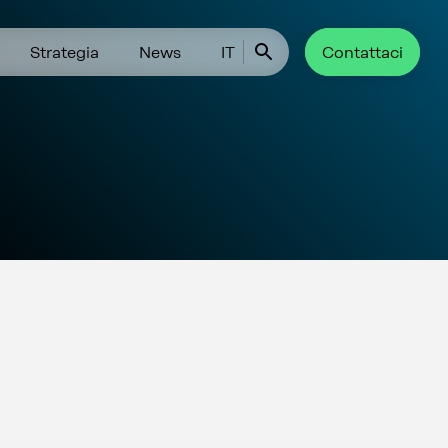
Strategia
News
IT
Contattaci