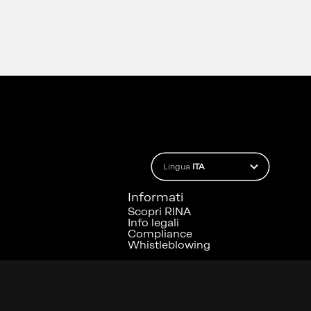
Lingua
ITA
Informati
Scopri RINA
Info legali
Compliance
Whistleblowing