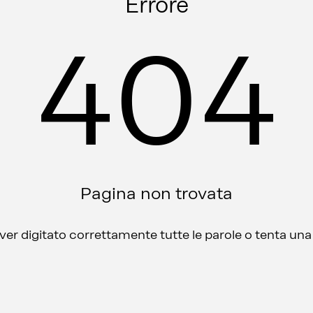
Errore
404
Pagina non trovata
aver digitato correttamente tutte le parole o tenta un