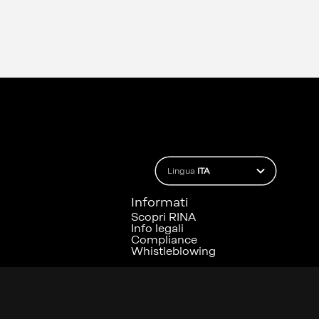
Lingua
ITA
Informati
Scopri RINA
Info legali
Compliance
Whistleblowing