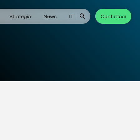
Strategia
News
IT
Contattaci