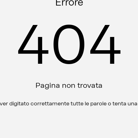
Errore
404
Pagina non trovata
aver digitato correttamente tutte le parole o tenta un