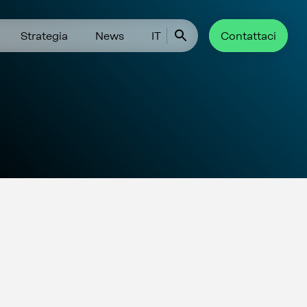
Strategia
News
IT
Contattaci