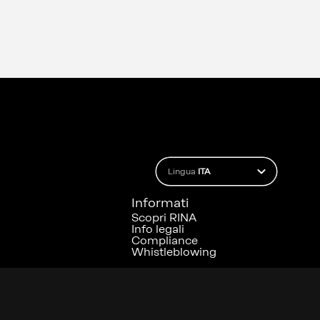
Lingua
ITA
Informati
Scopri RINA
Info legali
Compliance
Whistleblowing