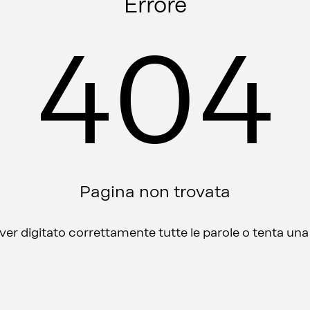
Errore
404
Pagina non trovata
aver digitato correttamente tutte le parole o tenta un