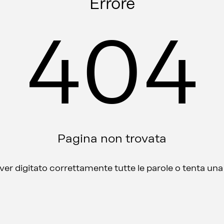
Errore
404
Pagina non trovata
aver digitato correttamente tutte le parole o tenta un