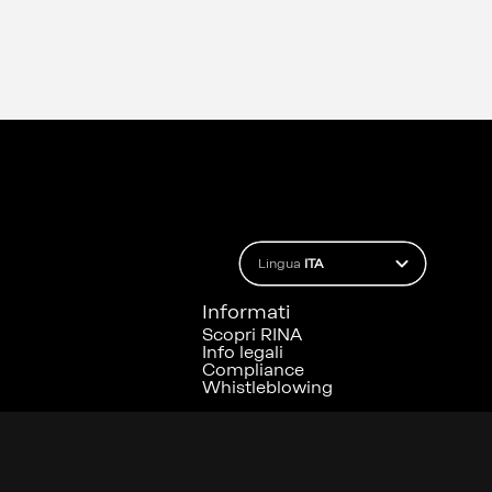
Lingua
ITA
Informati
Scopri RINA
Info legali
Compliance
Whistleblowing