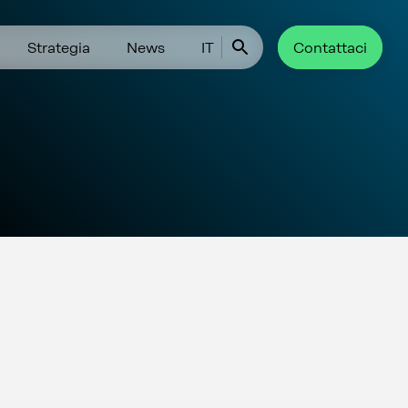
Strategia
News
IT
Contattaci