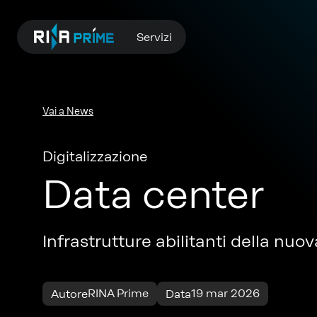
Servizi
Vai a News
Digitalizzazione
Data center
Infrastrutture abilitanti della nu
RINA Prime
19 mar 2026
Autore
Data