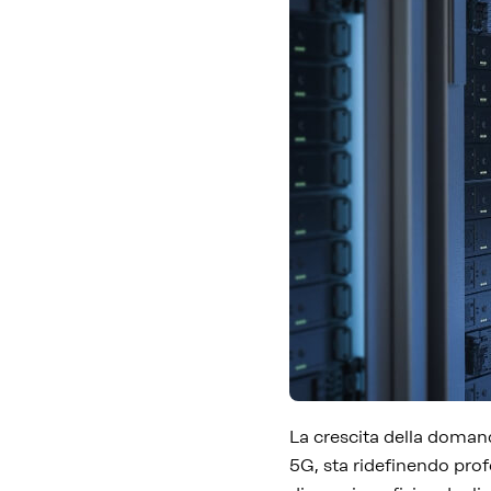
La crescita della domand
5G, sta ridefinendo prof