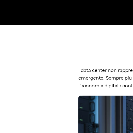
I data center non rappr
emergente. Sempre più c
l’economia digitale co