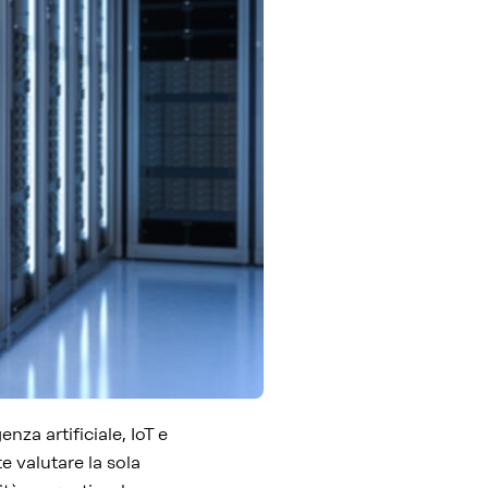
za artificiale, IoT e
e valutare la sola