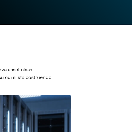
ova asset class
u cui si sta costruendo