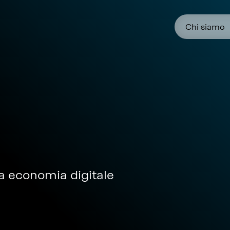
Chi siamo
ova economia digitale