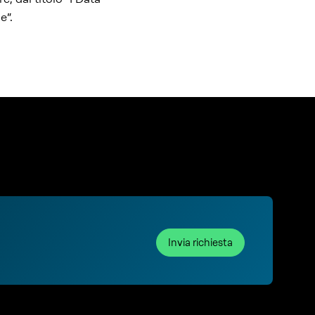
e”.
Invia richiesta