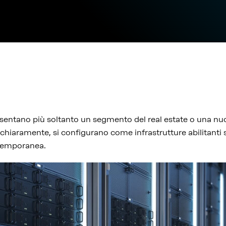
esentano più soltanto un segmento del real estate o una nu
hiaramente, si configurano come infrastrutture abilitanti s
ntemporanea.