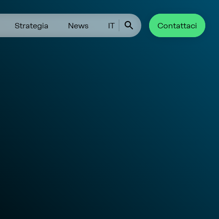
Strategia
News
IT
Contattaci