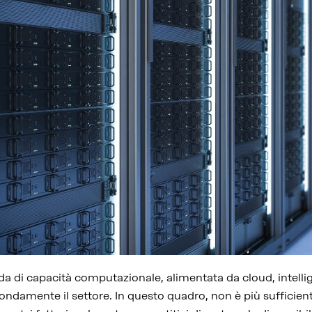
a di capacità computazionale, alimentata da cloud, intelligen
ondamente il settore. In questo quadro, non è più sufficient