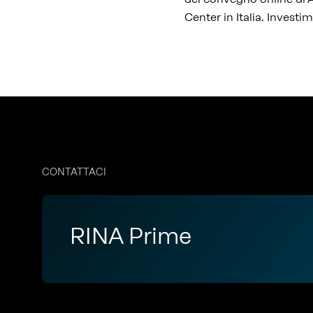
Center in Italia. Investim
CONTATTACI
RINA Prime