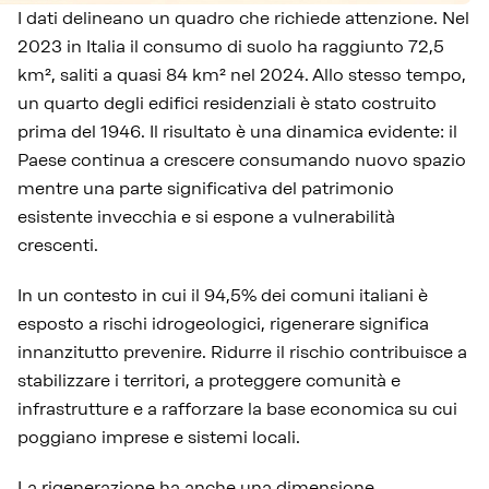
I dati delineano un quadro che richiede attenzione. Nel
2023 in Italia il consumo di suolo ha raggiunto 72,5
km², saliti a quasi 84 km² nel 2024. Allo stesso tempo,
un quarto degli edifici residenziali è stato costruito
prima del 1946. Il risultato è una dinamica evidente: il
Paese continua a crescere consumando nuovo spazio
mentre una parte significativa del patrimonio
esistente invecchia e si espone a vulnerabilità
crescenti.
In un contesto in cui il 94,5% dei comuni italiani è
esposto a rischi idrogeologici, rigenerare significa
innanzitutto prevenire. Ridurre il rischio contribuisce a
stabilizzare i territori, a proteggere comunità e
infrastrutture e a rafforzare la base economica su cui
poggiano imprese e sistemi locali.
La rigenerazione ha anche una dimensione