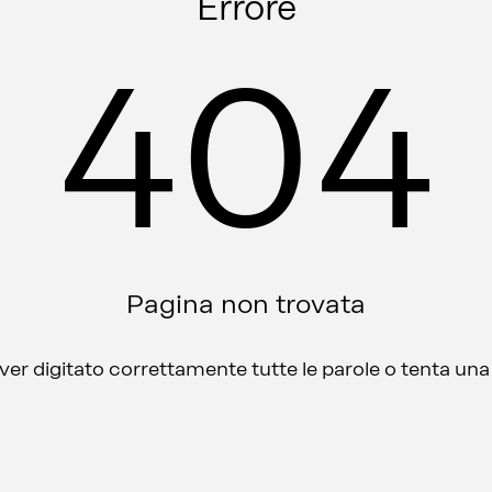
Errore
404
Pagina non trovata
aver digitato correttamente tutte le parole o tenta un