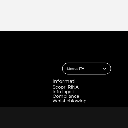
Lingua
ITA
Informati
Scopri RINA
Info legali
Compliance
Whistleblowing