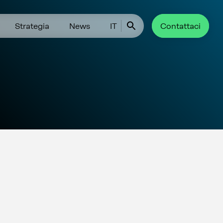
Strategia
News
IT
Contattaci