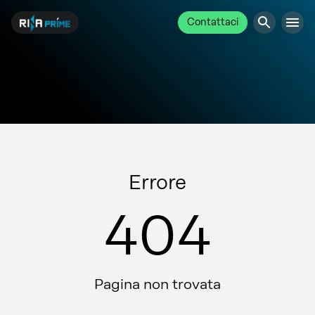
Contattaci
Errore
404
Pagina non trovata