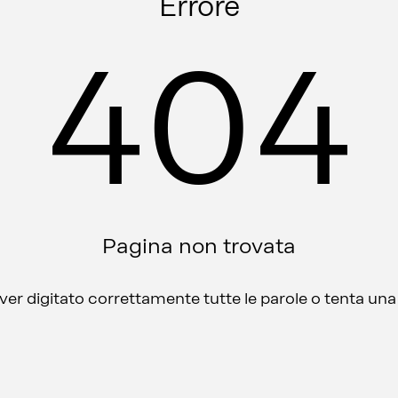
Errore
404
Pagina non trovata
aver digitato correttamente tutte le parole o tenta un