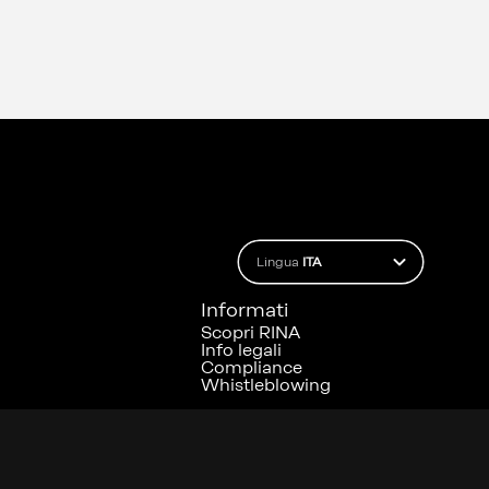
Lingua
ITA
Informati
Scopri RINA
Info legali
Compliance
Whistleblowing