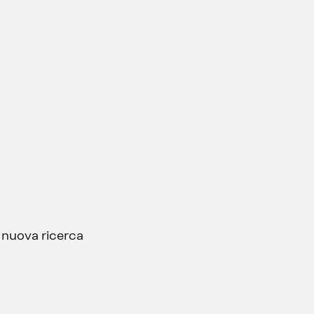
a nuova ricerca