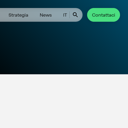
Strategia
News
IT
Contattaci